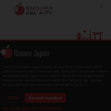
Rouen Japon
L’association Rouen Japon À propos de nous Rouen Japon a été créé en
2009 par Akari FUJINO.À l’heure actuelle, l’association compte une centaine
de membres.Rouen Japon a pour objectif : Être un lieu d’échange entre les
Français et les JaponaisMettre en relation des Français et des Japonais
pour leur permettre de communiquer, d’échanger sur leurs […]
日本語
Devenir membre
En savoir plus sur l'association