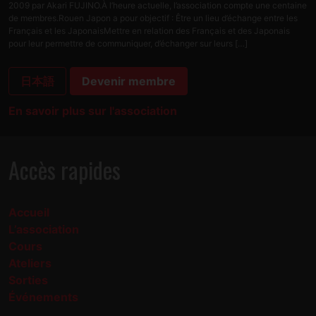
2009 par Akari FUJINO.À l’heure actuelle, l’association compte une centaine
de membres.Rouen Japon a pour objectif : Être un lieu d’échange entre les
Français et les JaponaisMettre en relation des Français et des Japonais
pour leur permettre de communiquer, d’échanger sur leurs […]
日本語
Devenir membre
En savoir plus sur l'association
Accès rapides
Accueil
L’association
Cours
Ateliers
Sorties
Événements