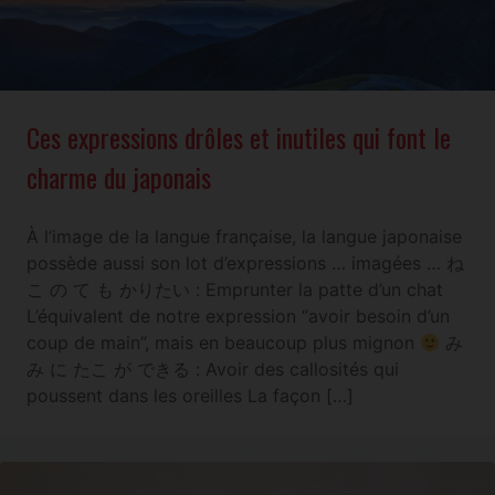
Ces expressions drôles et inutiles qui font le
charme du japonais
À l’image de la langue française, la langue japonaise
possède aussi son lot d’expressions … imagées … ね
こ の て も かりたい : Emprunter la patte d’un chat
L’équivalent de notre expression “avoir besoin d’un
coup de main”, mais en beaucoup plus mignon
み
み に たこ が できる : Avoir des callosités qui
poussent dans les oreilles La façon […]