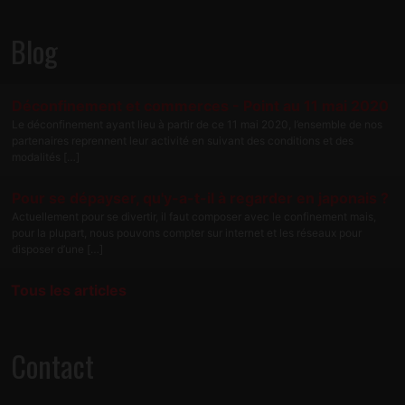
Blog
Déconfinement et commerces - Point au 11 mai 2020
Le déconfinement ayant lieu à partir de ce 11 mai 2020, l’ensemble de nos
partenaires reprennent leur activité en suivant des conditions et des
modalités […]
Pour se dépayser, qu'y-a-t-il à regarder en japonais ?
Actuellement pour se divertir, il faut composer avec le confinement mais,
pour la plupart, nous pouvons compter sur internet et les réseaux pour
disposer d’une […]
Tous les articles
Contact