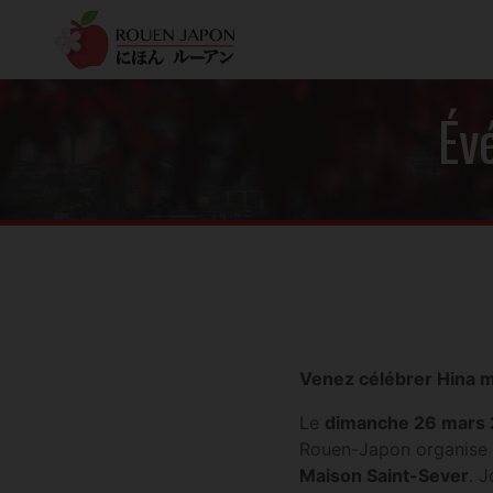
Év
Venez célébrer Hina m
Le
dimanche 26 mars 
Rouen-Japon organise
Maison Saint-Sever
. 