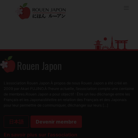
Rouen Japon
L’association Rouen Japon À propos de nous Rouen Japon a été créé en
2009 par Akari FUJINO.À l’heure actuelle, l’association compte une centaine
de membres.Rouen Japon a pour objectif : Être un lieu d’échange entre les
Français et les JaponaisMettre en relation des Français et des Japonais
pour leur permettre de communiquer, d’échanger sur leurs […]
日本語
Devenir membre
En savoir plus sur l'association