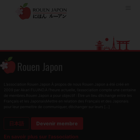
Rouen Japon
L’association Rouen Japon À propos de nous Rouen Japon a été créé en
2009 par Akari FUJINO.À l’heure actuelle, l’association compte une centaine
de membres.Rouen Japon a pour objectif : Être un lieu d’échange entre les
Français et les JaponaisMettre en relation des Français et des Japonais
pour leur permettre de communiquer, d’échanger sur leurs […]
日本語
Devenir membre
En savoir plus sur l'association